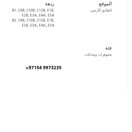
الموقع
ردهة
الطابق الأرضي
B1: C9B, C10B, C12B, E1B,
E2B, E3A, E4A, E5A
B2: C9B, C10B, C12B, E1B,
E2B, E3A, E4A, E5A
فئة
مجوهرات وساعات
+97154 9973235