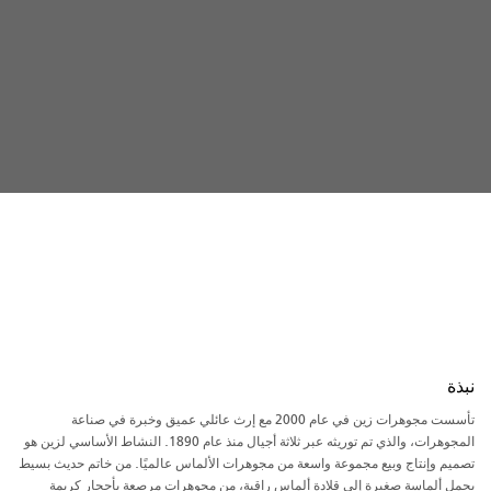
نبذة
تأسست مجوهرات زين في عام 2000 مع إرث عائلي عميق وخبرة في صناعة
المجوهرات، والذي تم توريثه عبر ثلاثة أجيال منذ عام 1890. النشاط الأساسي لزين هو
تصميم وإنتاج وبيع مجموعة واسعة من مجوهرات الألماس عالميًا. من خاتم حديث بسيط
يحمل ألماسة صغيرة إلى قلادة ألماس راقية، من مجوهرات مرصعة بأحجار كريمة