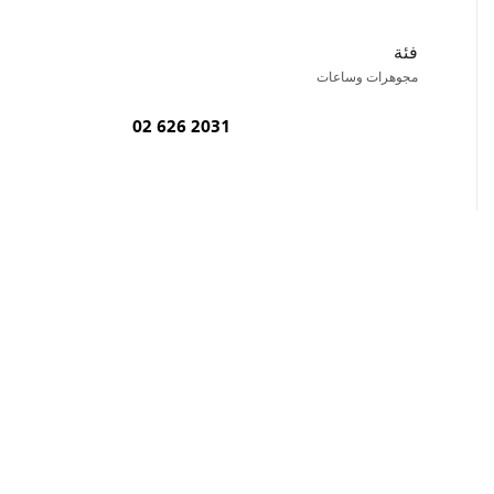
فئة
مجوهرات وساعات
02 626 2031