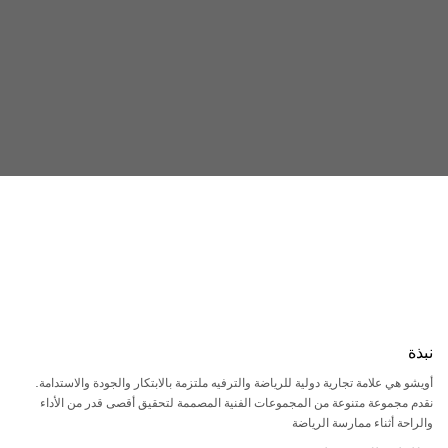
نبذة
أويشو هي علامة تجارية دولية للرياضة والترفيه ملتزمة بالابتكار والجودة والاستدامة.
نقدم مجموعة متنوعة من المجموعات الفنية المصممة لتحقيق أقصى قدر من الأداء
والراحة أثناء ممارسة الرياضة