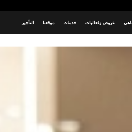
اهي
عروض وفعاليات
خدمات
موقعنا
التأجير