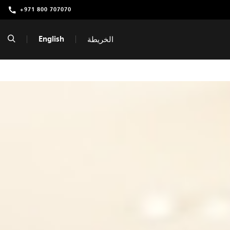
+971 800 707070
English
الخريطة