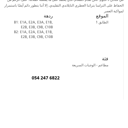
الحفاظ على التزامنا بتراثنا العطري التايلاندي التقليدي، إلا أننا بتطور دائم أيضًا باستمرار
لمواكبة العصر
الموقع
ردهة
الطابق 1
B1: E1A, E2A, E3A, E1B,
E2B, E3B, C9B, C10B
B2: E1A, E2A, E3A, E1B,
E2B, E3B, C9B, C10B
فئة
مطاعم - الوجبات السريعة
054 247 6822