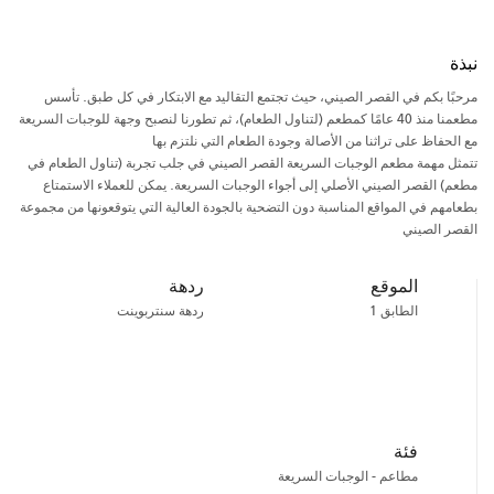
نبذة
مرحبًا بكم في القصر الصيني، حيث تجتمع التقاليد مع الابتكار في كل طبق. تأسس
مطعمنا منذ 40 عامًا كمطعم (لتناول الطعام)، ثم تطورنا لنصبح وجهة للوجبات السريعة
مع الحفاظ على تراثنا من الأصالة وجودة الطعام التي نلتزم بها
تتمثل مهمة مطعم الوجبات السريعة القصر الصيني في جلب تجربة (تناول الطعام في
مطعم) القصر الصيني الأصلي إلى أجواء الوجبات السريعة. يمكن للعملاء الاستمتاع
بطعامهم في المواقع المناسبة دون التضحية بالجودة العالية التي يتوقعونها من مجموعة
القصر الصيني
الموقع
ردهة
الطابق 1
ردهة سنتربوينت
فئة
مطاعم - الوجبات السريعة